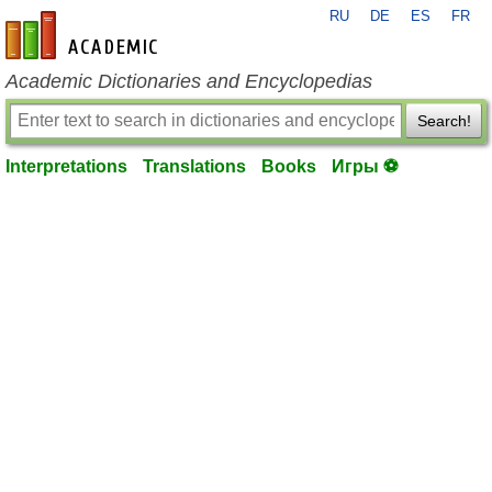
RU
DE
ES
FR
en-academic.com
Academic Dictionaries and Encyclopedias
Search!
Interpretations
Translations
Books
Игры ⚽