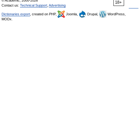
© Academic, 2000-2026
18+
Contact us:
Technical Support
,
Advertising
Dictionaries export
, created on PHP,
Joomla,
Drupal,
WordPress,
MODx.