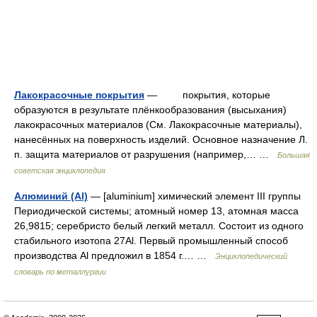
Лакокрасочные покрытия
— покрытия, которые
образуются в результате плёнкообразования (высыхания)
лакокрасочных материалов (См. Лакокрасочные материалы),
нанесённых на поверхность изделий. Основное назначение Л.
п. защита материалов от разрушения (например,… …
Большая
советская энциклопедия
Алюминий (Al)
— [aluminium] химический элемент III группы
Периодической системы; атомный номер 13, атомная масса
26,9815; серебристо белый легкий металл. Состоит из одного
стабильного изотопа 27Al. Первый промышленный способ
производства Al предложил в 1854 г.… …
Энциклопедический
словарь по металлургии