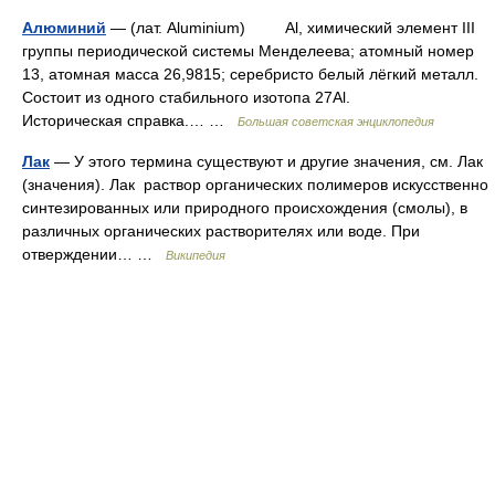
Алюминий
— (лат. Aluminium) Al, химический элемент III
группы периодической системы Менделеева; атомный номер
13, атомная масса 26,9815; серебристо белый лёгкий металл.
Состоит из одного стабильного изотопа 27Al.
Историческая справка.… …
Большая советская энциклопедия
Лак
— У этого термина существуют и другие значения, см. Лак
(значения). Лак раствор органических полимеров искусственно
синтезированных или природного происхождения (смолы), в
различных органических растворителях или воде. При
отверждении… …
Википедия