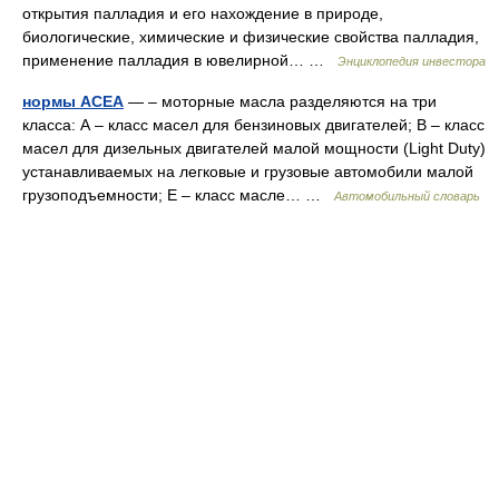
открытия палладия и его нахождение в природе,
биологические, химические и физические свойства палладия,
применение палладия в ювелирной… …
Энциклопедия инвестора
нормы ACEA
— – моторные масла разделяются на три
класса: А – класс масел для бензиновых двигателей; В – класс
масел для дизельных двигателей малой мощности (Light Duty)
устанавливаемых на легковые и грузовые автомобили малой
грузоподъемности; Е – класс масле… …
Автомобильный словарь