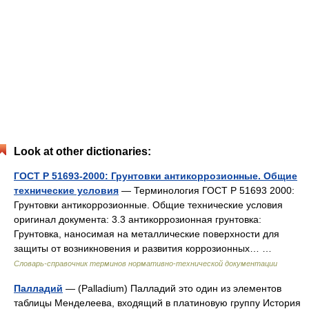
Look at other dictionaries:
ГОСТ Р 51693-2000: Грунтовки антикоррозионные. Общие
технические условия
— Терминология ГОСТ Р 51693 2000:
Грунтовки антикоррозионные. Общие технические условия
оригинал документа: 3.3 антикоррозионная грунтовка:
Грунтовка, наносимая на металлические поверхности для
защиты от возникновения и развития коррозионных… …
Словарь-справочник терминов нормативно-технической документации
Палладий
— (Palladium) Палладий это один из элементов
таблицы Менделеева, входящий в платиновую группу История